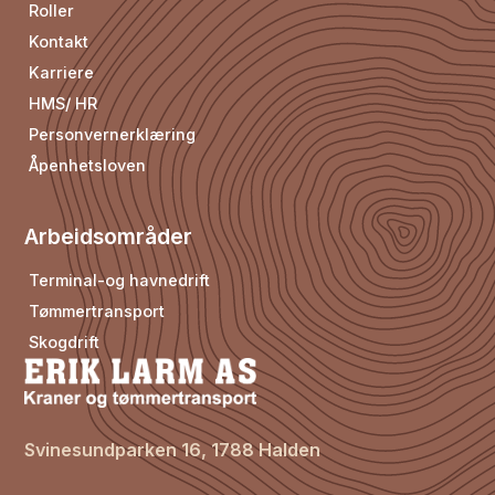
Roller
Kontakt
Karriere
HMS/ HR
Personvernerklæring
Åpenhetsloven
Arbeidsområder
Terminal-og havnedrift
Tømmertransport
Skogdrift
Svinesundparken 16, 1788 Halden