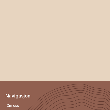
Les mer
Navigasjon
Om oss