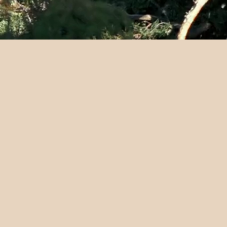
Bli bedre kjent m