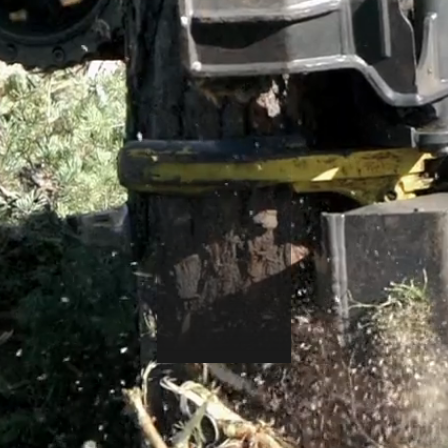
909 63 406