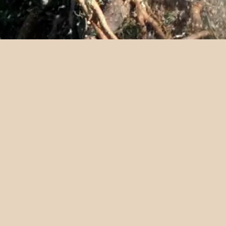
ed oss.