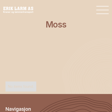
Moss
No items found.
Navigasjon